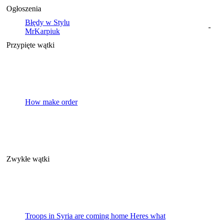
Ogłoszenia
Błędy w Stylu
-
MrKarpiuk
Przypięte wątki
How make order
Zwykłe wątki
Troops in Syria are coming home Heres what