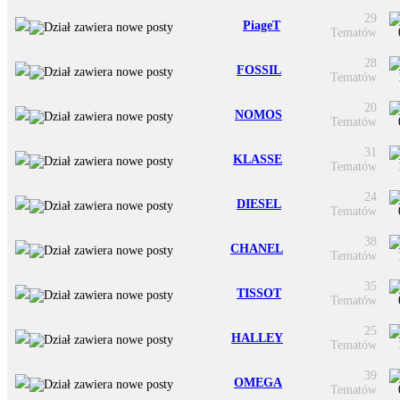
29
PiageT
Tematów
28
FOSSIL
Tematów
20
NOMOS
Tematów
31
KLASSE
Tematów
24
DIESEL
Tematów
38
CHANEL
Tematów
35
TISSOT
Tematów
25
HALLEY
Tematów
39
OMEGA
Tematów