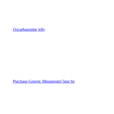
Oxcarbazepine jelly
Purchase Generic Misoprostol 5mg fix