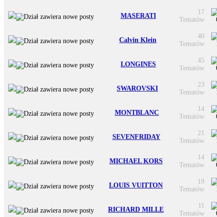
17
MASERATI
Tematów
40
Calvin Klein
Tematów
45
LONGINES
Tematów
23
SWAROVSKI
Tematów
14
MONTBLANC
Tematów
21
SEVENFRIDAY
Tematów
14
MICHAEL KORS
Tematów
19
LOUIS VUITTON
Tematów
11
RICHARD MILLE
Tematów