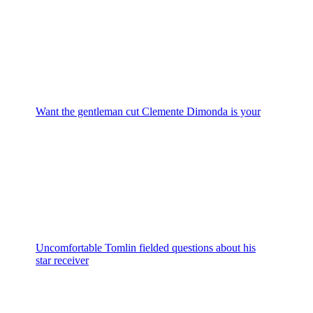
Want the gentleman cut Clemente Dimonda is your
Uncomfortable Tomlin fielded questions about his
star receiver