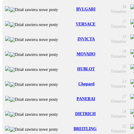
34
BVLGARI
Tematów
17
VERSACE
Tematów
33
INVICTA
Tematów
19
MOVADO
Tematów
35
HUBLOT
Tematów
23
Chopard
Tematów
27
PANERAI
Tematów
14
DIETRICH
Tematów
25
BREITLING
Tematów