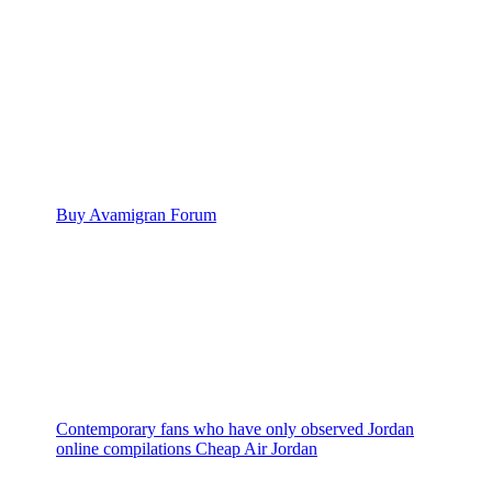
Buy Avamigran Forum
Contemporary fans who have only observed Jordan
online compilations Cheap Air Jordan