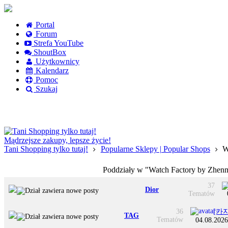
Portal
Forum
Strefa YouTube
ShoutBox
Użytkownicy
Kalendarz
Pomoc
Szukaj
Logowanie
Logowanie Facebook
Rejestracja
Mądrzejsze zakupy, lepsze życie!
Tani Shopping tylko tutaj!
Popularne Sklepy | Popular Shops
W
Poddziały w "Watch Factory by Zhen
37
Dior
Tematów
36
[카
TAG
Tematów
04.08.2026