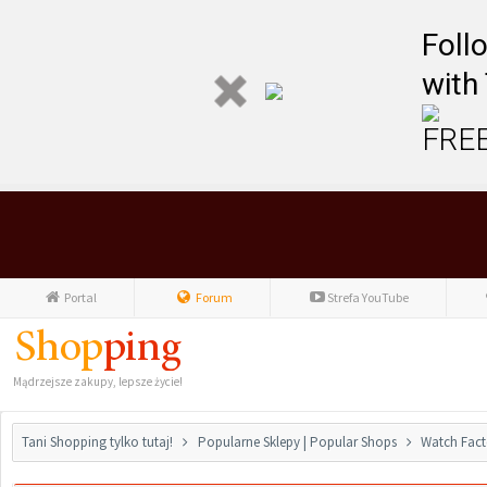
Foll
with
FREE
Portal
Forum
Strefa YouTube
Mądrzejsze zakupy, lepsze życie!
Tani Shopping tylko tutaj!
Popularne Sklepy | Popular Shops
Watch Fact