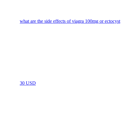
what are the side effects of viagra 100mg or ectocyst
30 USD