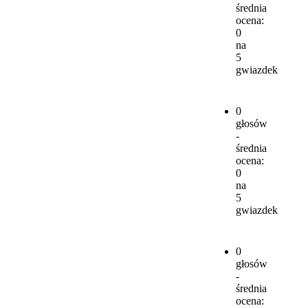
średnia
ocena:
0
na
5
gwiazdek
0
głosów
-
średnia
ocena:
0
na
5
gwiazdek
0
głosów
-
średnia
ocena: