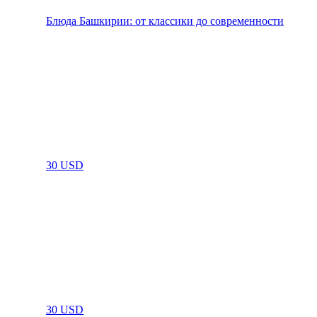
Блюда Башкирии: от классики до современности
30 USD
30 USD