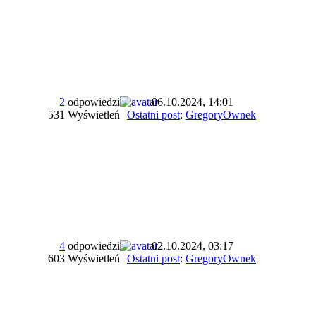
2
odpowiedzi
06.10.2024, 14:01
531 Wyświetleń
Ostatni post
:
GregoryOwnek
4
odpowiedzi
02.10.2024, 03:17
603 Wyświetleń
Ostatni post
:
GregoryOwnek