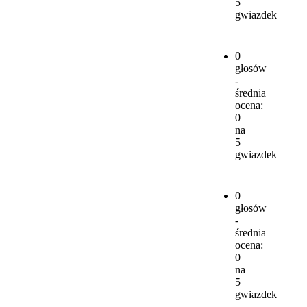
5
gwiazdek
0
głosów
-
średnia
ocena:
0
na
5
gwiazdek
0
głosów
-
średnia
ocena:
0
na
5
gwiazdek