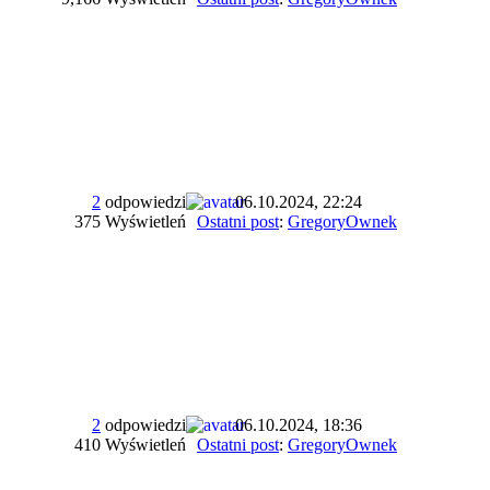
2
odpowiedzi
06.10.2024, 22:24
375 Wyświetleń
Ostatni post
:
GregoryOwnek
2
odpowiedzi
06.10.2024, 18:36
410 Wyświetleń
Ostatni post
:
GregoryOwnek