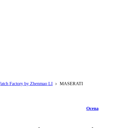
atch Factory by Zhenmao LI
MASERATI
Ocena
-
-