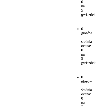
0
na
5
gwiazdek
0
głosów
-
średnia
ocena:
0
na
5
gwiazdek
0
głosów
-
średnia
ocena:
0
na