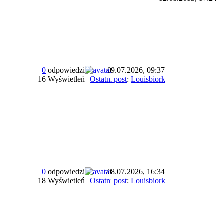
0
odpowiedzi
09.07.2026, 09:37
16 Wyświetleń
Ostatni post
:
Louisbiork
0
odpowiedzi
08.07.2026, 16:34
18 Wyświetleń
Ostatni post
:
Louisbiork