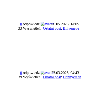
0
odpowiedzi
06.05.2026, 14:05
33 Wyświetleń
Ostatni post
:
Billyeneve
0
odpowiedzi
23.03.2026, 04:43
39 Wyświetleń
Ostatni post
:
Dannycreah