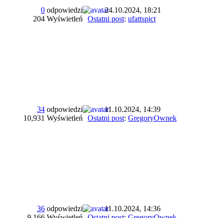
0
odpowiedzi
24.10.2024, 18:21
204 Wyświetleń
Ostatni post
:
ufattspict
34
odpowiedzi
11.10.2024, 14:39
10,931 Wyświetleń
Ostatni post
:
GregoryOwnek
36
odpowiedzi
11.10.2024, 14:36
9,166 Wyświetleń
Ostatni post
:
GregoryOwnek