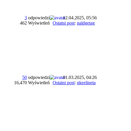
3
odpowiedzi
12.04.2025, 05:56
462 Wyświetleń
Ostatni post
:
naldgetag
50
odpowiedzi
01.03.2025, 04:26
16,470 Wyświetleń
Ostatni post
:
nkeelineta