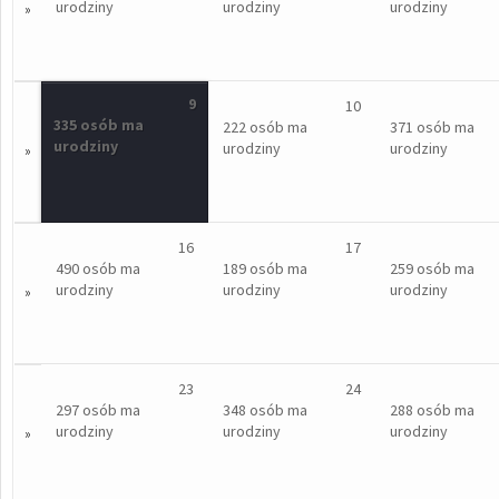
urodziny
urodziny
urodziny
»
9
10
335 osób ma
222 osób ma
371 osób ma
urodziny
urodziny
urodziny
»
16
17
490 osób ma
189 osób ma
259 osób ma
urodziny
urodziny
urodziny
»
23
24
297 osób ma
348 osób ma
288 osób ma
urodziny
urodziny
urodziny
»