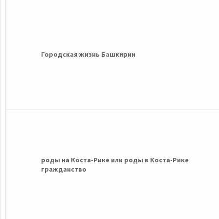
Городская жизнь Башкирии
роды на Коста-Рике или роды в Коста-Рике
гражданство