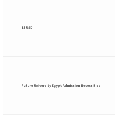
15 USD
Future University Egypt Admission Necessities