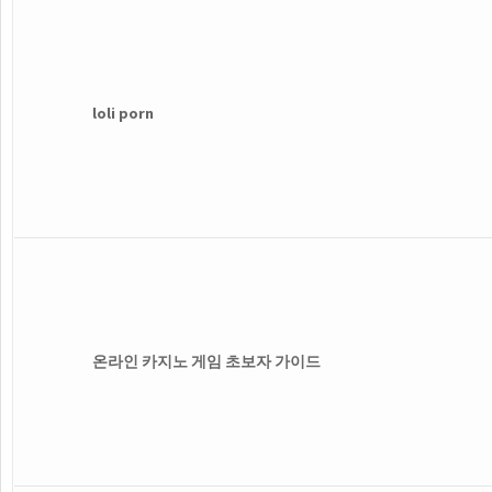
loli porn
온라인 카지노 게임 초보자 가이드