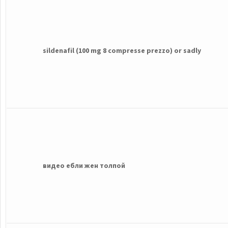
sildenafil (100 mg 8 compresse prezzo) or sadly
видео ебли жен толпой