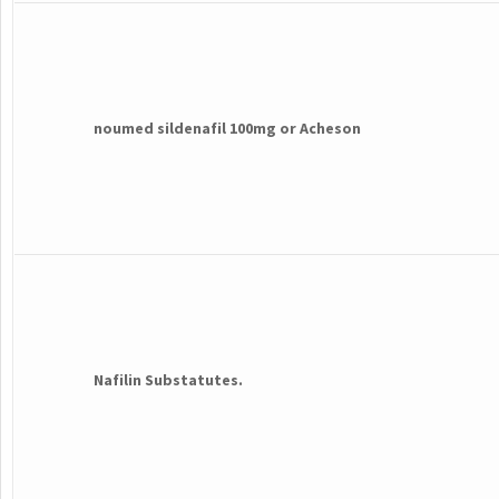
noumed sildenafil 100mg or Acheson
Nafilin Substatutes.