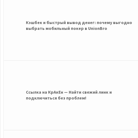
Кэшбек и быстрый вывод денег: почему выгодно
выбрать мобильный покер в UnionBro
Ссылка на КрАкЕн — Найти свежий линк и
подключиться без проблем!