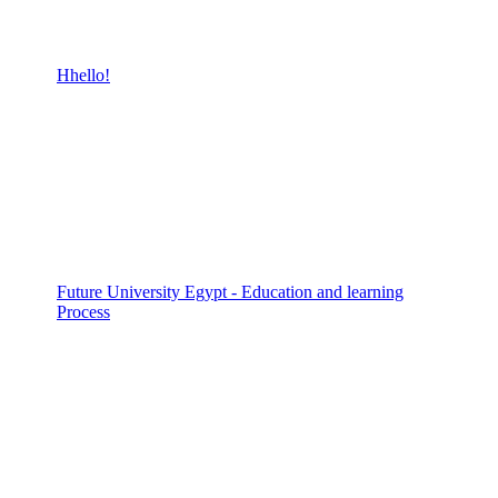
Hhello!
Future University Egypt - Education and learning
Process