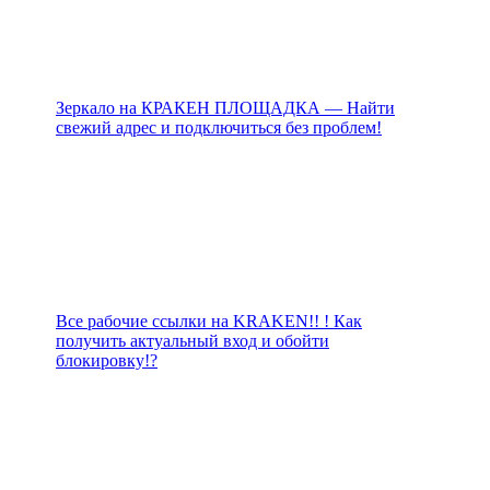
Зеркало на КРАКЕН ПЛОЩАДКА — Найти
свежий адрес и подключиться без проблем!
Все рабочие ссылки на KRAKEN!! ! Как
получить актуальный вход и обойти
блокировку!?