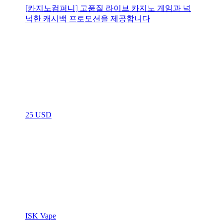
[카지노컴퍼니] 고품질 라이브 카지노 게임과 넉
넉한 캐시백 프로모션을 제공합니다
25 USD
ISK Vape