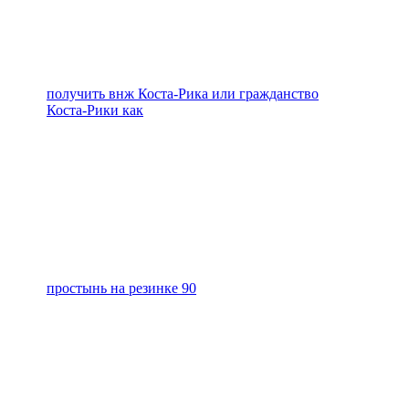
получить внж Коста-Рика или гражданство
Коста-Рики как
простынь на резинке 90