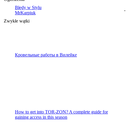
Błędy w Stylu
-
MrKarpiuk
Zwykłe wątki
Кровельные работы в Вилейке
How to get into TOR-ZON? A complete guide for
gaining access in this season