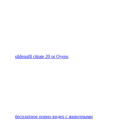
sildenafil citrate 20 or Oyens
бесплатное порно видео с животными