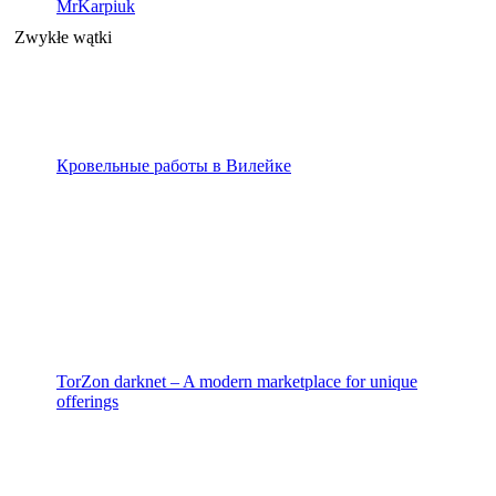
MrKarpiuk
Zwykłe wątki
Кровельные работы в Вилейке
TorZon darknet – A modern marketplace for unique
offerings