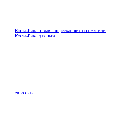
Коста-Рика отзывы переехавших на пмж или
Коста-Рика для пмж
евро окна