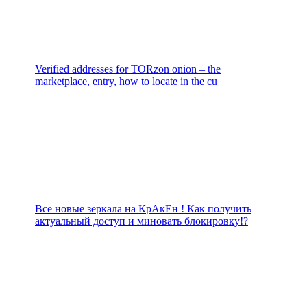
Verified addresses for TORzon onion – the
marketplace, entry, how to locate in the cu
Все новые зеркала на КрАкЕн ! Как получить
актуальный доступ и миновать блокировку!?