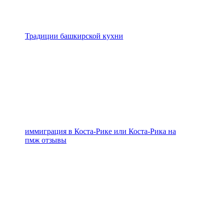
Традиции башкирской кухни
иммиграция в Коста-Рике или Коста-Рика на
пмж отзывы