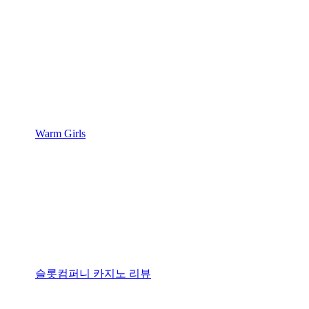
Warm Girls
슬롯컴퍼니 카지노 리뷰