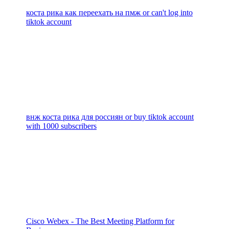
коста рика как переехать на пмж or can't log into
tiktok account
внж коста рика для россиян or buy tiktok account
with 1000 subscribers
Cisco Webex - The Best Meeting Platform for