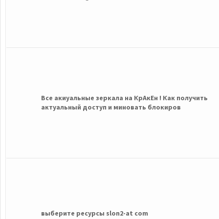
Все акиуальные зеркала на КрАкЕн ! Как получить
актуальный доступ и миновать блокиров
выберите ресурсы slon2-at com