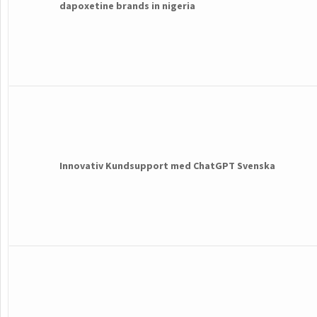
dapoxetine brands in nigeria
Innovativ Kundsupport med ChatGPT Svenska