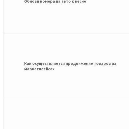
Обнови номера на авто к весне
Как осуществляется продвижение товаров на
маркетплейсах