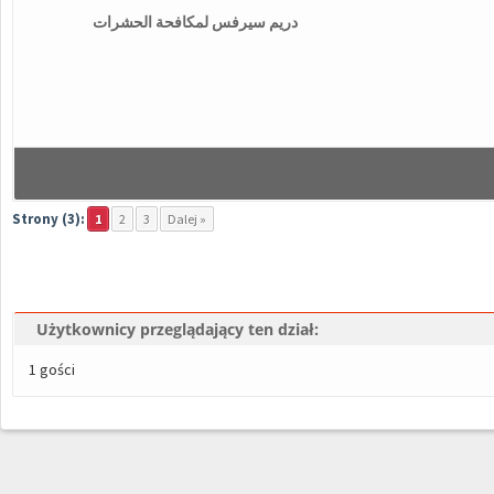
دريم سيرفس لمكافحة الحشرات
Strony (3):
1
2
3
Dalej »
Użytkownicy przeglądający ten dział:
1 gości