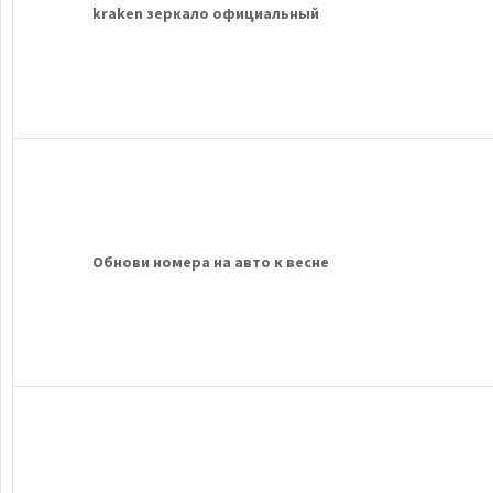
kraken зеркало официальный
Обнови номера на авто к весне