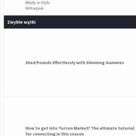
Błędy w Stylu
MrKarpiuk
Zwykłe wątki
Shed Pounds Effortlessly with Slimming Gummies
How to get into Torzon Market? The ultimate tutorial
for connecting in this season