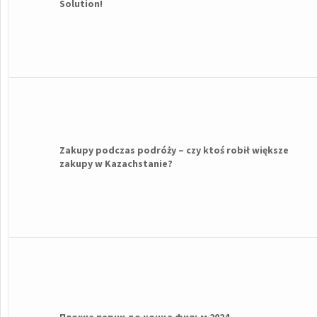
Solution!
Zakupy podczas podróży – czy ktoś robił większe
zakupy w Kazachstanie?