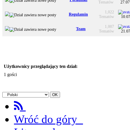
Tematów
27.07
1,022
Regulamin
Tematów
10.07
1,007
Team
Tematów
21.07
Użytkownicy przeglądający ten dział:
1 gości
Wróć do góry