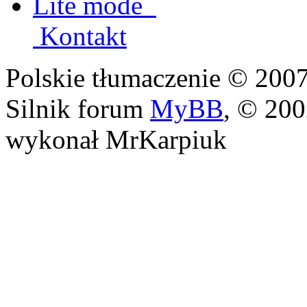
Lite mode
Kontakt
Polskie tłumaczenie © 20
Silnik forum
MyBB
, © 20
wykonał MrKarpiuk