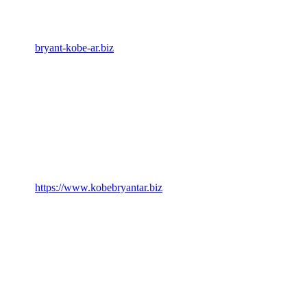
bryant-kobe-ar.biz
https://www.kobebryantar.biz