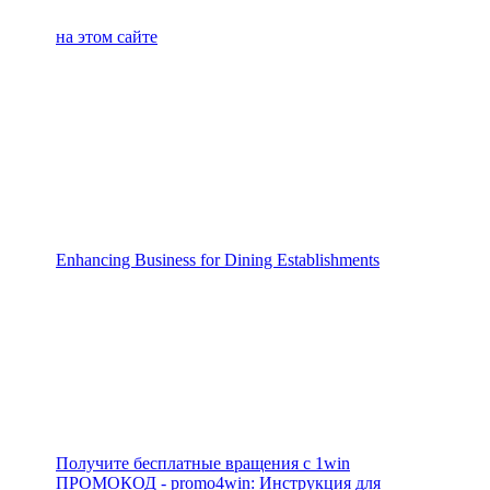
на этом сайте
Enhancing Business for Dining Establishments
Получите бесплатные вращения с 1win
ПРОМОКОД - promo4win: Инструкция для