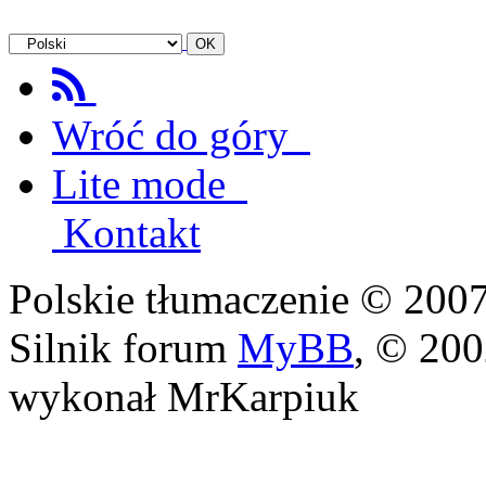
Wróć do góry
Lite mode
Kontakt
Polskie tłumaczenie © 20
Silnik forum
MyBB
, © 20
wykonał MrKarpiuk