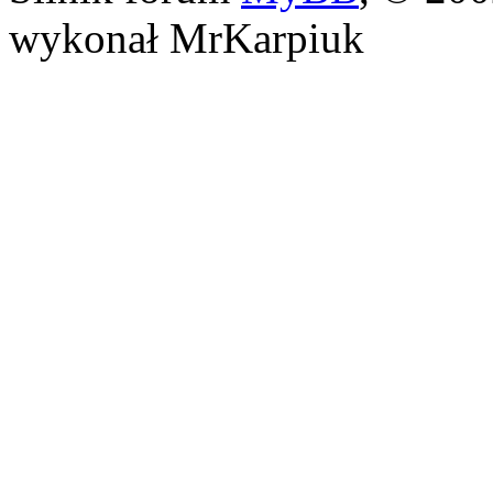
wykonał MrKarpiuk