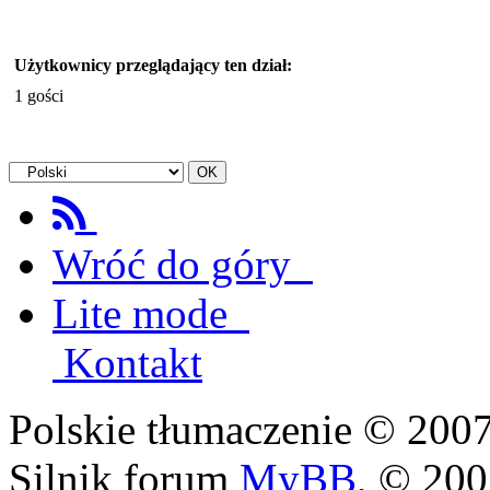
Użytkownicy przeglądający ten dział:
1 gości
Wróć do góry
Lite mode
Kontakt
Polskie tłumaczenie © 20
Silnik forum
MyBB
, © 20