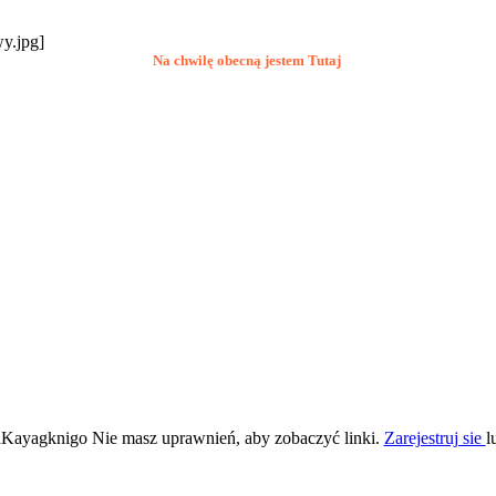
Na chwilę obecną jestem Tutaj
Kayagknigo Nie masz uprawnień, aby zobaczyć linki.
Zarejestruj sie
l