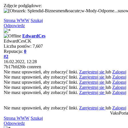
Zdjęcie podglądowe:
Strona WWW
Szukaj
Odpowiedz
EdwardCes
EdwardCesCK
Liczba postów: 7,607
Reputacja:
0
#2
16.02.2022, 12:28
7b17bfd26b conreen
Nie masz uprawnień, aby zobaczyć linki.
Zarejestruj sie
lub
Zaloguj
Nie masz uprawnień, aby zobaczyć linki.
Zarejestruj sie
lub
Zaloguj
Nie masz uprawnień, aby zobaczyć linki.
Zarejestruj sie
lub
Zaloguj
Nie masz uprawnień, aby zobaczyć linki.
Zarejestruj sie
lub
Zaloguj
Nie masz uprawnień, aby zobaczyć linki.
Zarejestruj sie
lub
Zaloguj
Nie masz uprawnień, aby zobaczyć linki.
Zarejestruj sie
lub
Zaloguj
VaksPoria
Strona WWW
Szukaj
Odpowiedz