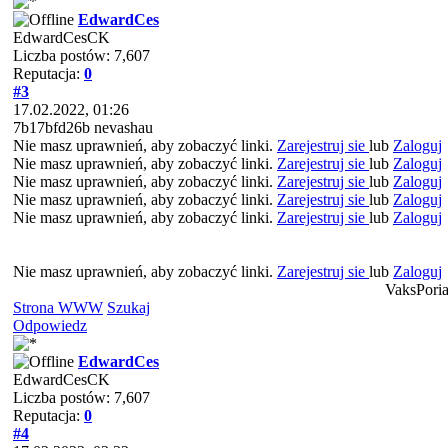
EdwardCes
EdwardCesCK
Liczba postów: 7,607
Reputacja:
0
#3
17.02.2022, 01:26
7b17bfd26b nevashau
Nie masz uprawnień, aby zobaczyć linki.
Zarejestruj sie
lub
Zaloguj
Nie masz uprawnień, aby zobaczyć linki.
Zarejestruj sie
lub
Zaloguj
Nie masz uprawnień, aby zobaczyć linki.
Zarejestruj sie
lub
Zaloguj
Nie masz uprawnień, aby zobaczyć linki.
Zarejestruj sie
lub
Zaloguj
Nie masz uprawnień, aby zobaczyć linki.
Zarejestruj sie
lub
Zaloguj
Nie masz uprawnień, aby zobaczyć linki.
Zarejestruj sie
lub
Zaloguj
VaksPoria
Strona WWW
Szukaj
Odpowiedz
EdwardCes
EdwardCesCK
Liczba postów: 7,607
Reputacja:
0
#4