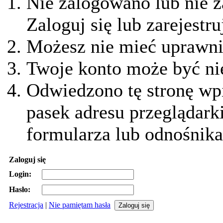
Nie zalogowano lub nie z
Zaloguj się lub zarejestru
Możesz nie mieć uprawnie
Twoje konto może być ni
Odwiedzono tę stronę wpi
pasek adresu przeglądark
formularza lub odnośnika
Zaloguj się
Login:
Hasło:
Rejestracja
|
Nie pamiętam hasła