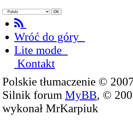
Wróć do góry
Lite mode
Kontakt
Polskie tłumaczenie © 20
Silnik forum
MyBB
, © 20
wykonał MrKarpiuk