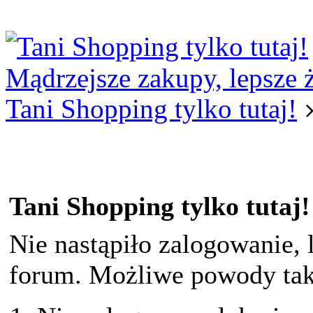
Logowanie
Logowanie Facebook
Rejestracja
Mądrzejsze zakupy, lepsze 
Tani Shopping tylko tutaj!
Tani Shopping tylko tutaj!
Nie nastąpiło zalogowanie, 
forum. Możliwe powody taki