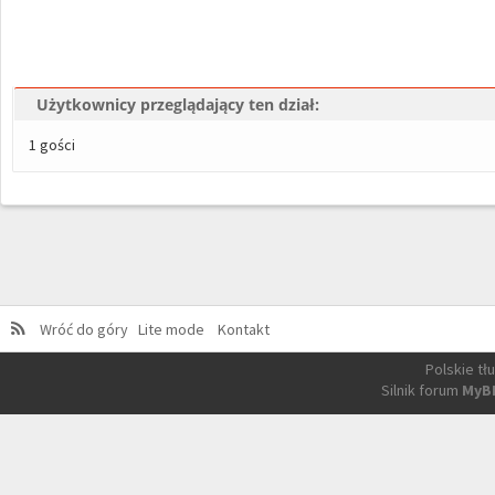
Użytkownicy przeglądający ten dział:
1 gości
Wróć do góry
Lite mode
Kontakt
Polskie t
Silnik forum
MyB