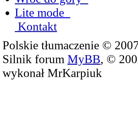
Lite mode
Kontakt
Polskie tłumaczenie © 20
Silnik forum
MyBB
, © 20
wykonał MrKarpiuk