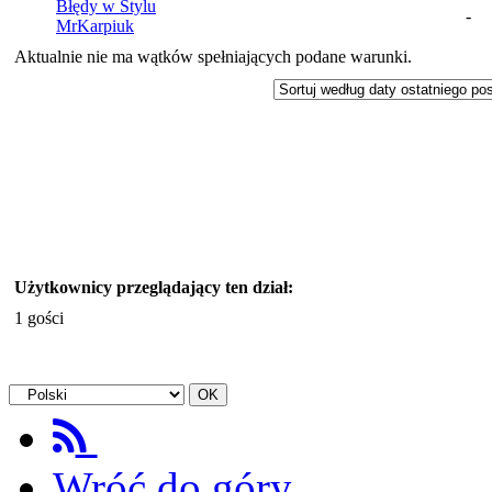
Błędy w Stylu
-
MrKarpiuk
Aktualnie nie ma wątków spełniających podane warunki.
Użytkownicy przeglądający ten dział:
1 gości
Wróć do góry