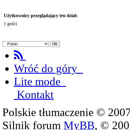
Użytkownicy przeglądający ten dział:
1 gości
Wróć do góry
Lite mode
Kontakt
Polskie tłumaczenie © 20
Silnik forum
MyBB
, © 20