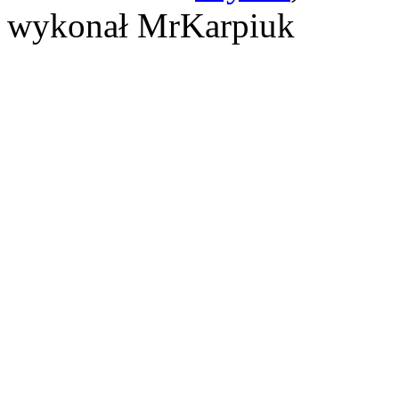
wykonał MrKarpiuk