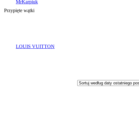
MrKarpiuk
Przypięte wątki
LOUIS VUITTON