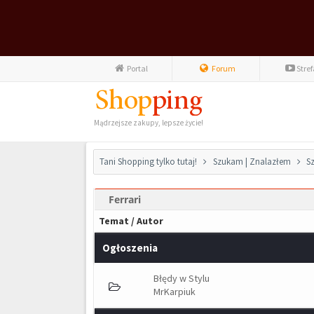
Portal
Forum
Stre
Mądrzejsze zakupy, lepsze życie!
Tani Shopping tylko tutaj!
Szukam | Znalazłem
S
Ferrari
Temat
/
Autor
Ogłoszenia
Błędy w Stylu
MrKarpiuk