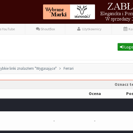
fa YouTube
ShoutBox
Użytkownicy
Ka
Logo
zybkie linki znalazłem "Wygasające"
Ferrari
Oznacz te
Ocena
Pos
-
-