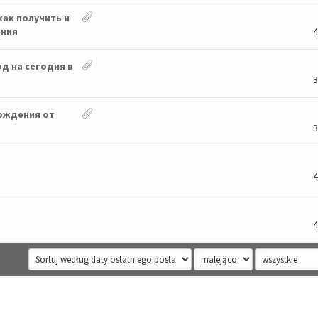
как получить и
ения
4
д на сегодня в
3
ождения от
3
4
4