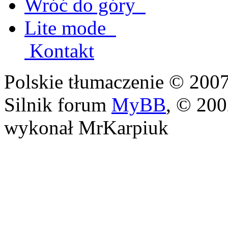
Wróć do góry
Lite mode
Kontakt
Polskie tłumaczenie © 20
Silnik forum
MyBB
, © 20
wykonał MrKarpiuk