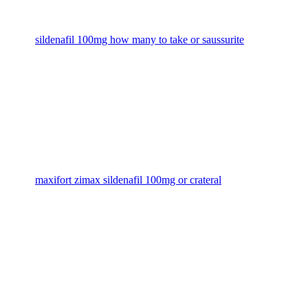
sildenafil 100mg how many to take or saussurite
maxifort zimax sildenafil 100mg or crateral