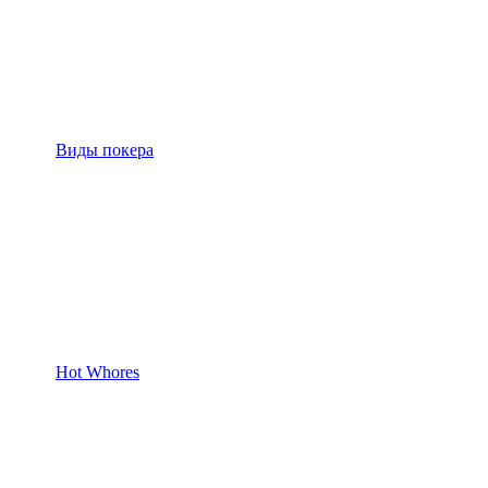
Виды покера
Hot Whores