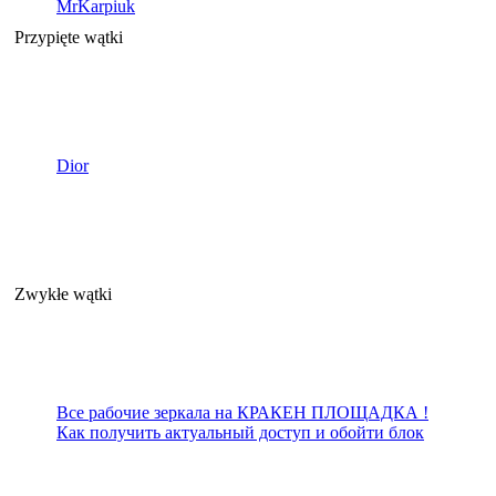
MrKarpiuk
Przypięte wątki
Dior
Zwykłe wątki
Все рабочие зеркала на КРАКЕН ПЛОЩАДКА !
Как получить актуальный доступ и обойти блок