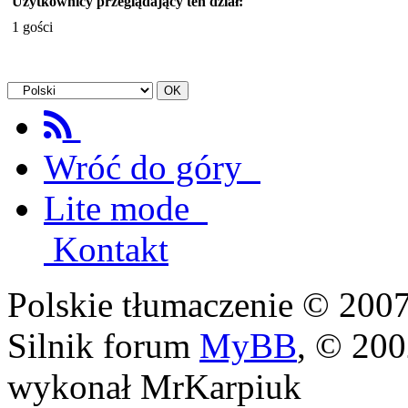
Użytkownicy przeglądający ten dział:
1 gości
Wróć do góry
Lite mode
Kontakt
Polskie tłumaczenie © 20
Silnik forum
MyBB
, © 20
wykonał MrKarpiuk