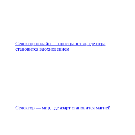
Селектор онлайн — пространство, где игра
становится вдохновением
Селектор — мир, где азарт становится магией