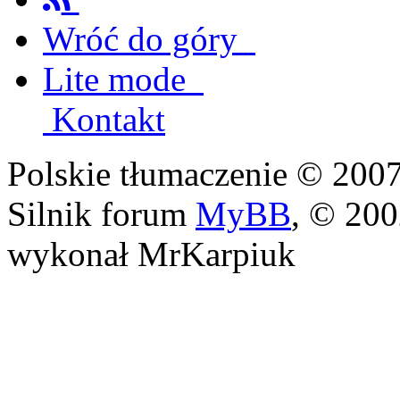
Wróć do góry
Lite mode
Kontakt
Polskie tłumaczenie © 20
Silnik forum
MyBB
, © 20
wykonał MrKarpiuk