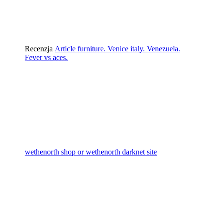
Recenzja
Article furniture. Venice italy. Venezuela.
Fever vs aces.
wethenorth shop or wethenorth darknet site