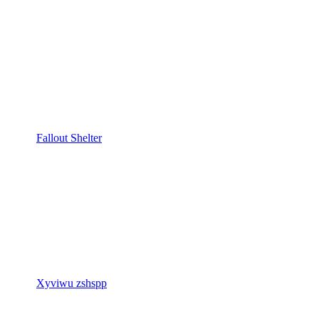
Fallout Shelter
Xyviwu zshspp