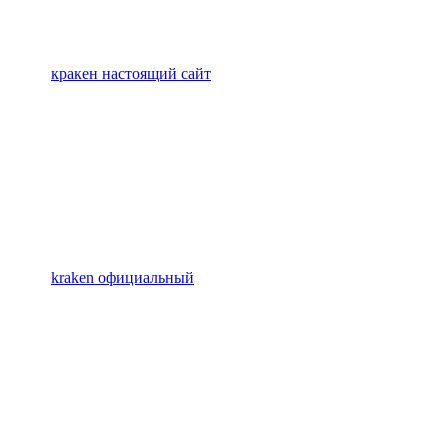
кракен настоящий сайт
kraken официальный