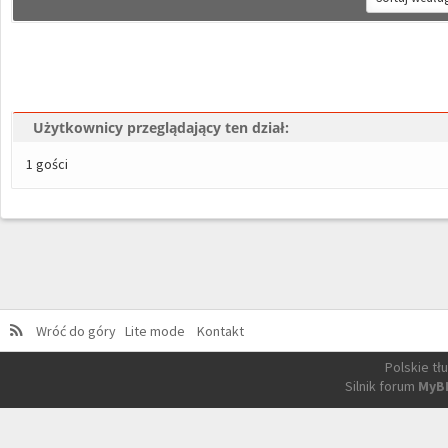
Użytkownicy przeglądający ten dział:
1 gości
Wróć do góry
Lite mode
Kontakt
Polskie t
Silnik forum
MyB