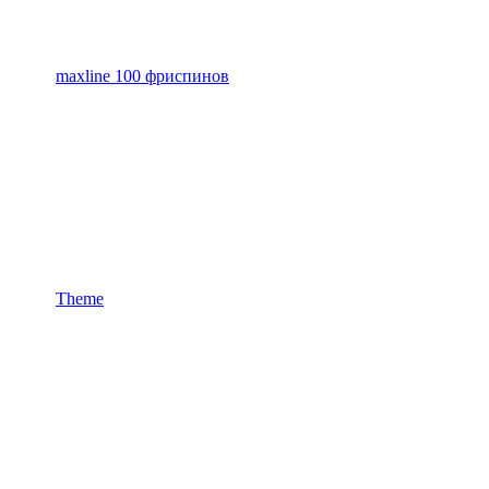
maxline 100 фриспинов
Theme