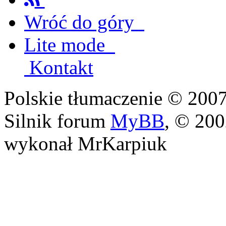
Wróć do góry
Lite mode
Kontakt
Polskie tłumaczenie © 20
Silnik forum
MyBB
, © 20
wykonał MrKarpiuk