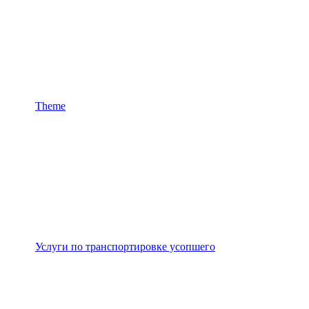
Theme
Услуги по транспортировке усопшего