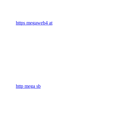
https megaweb4 at
http mega sb