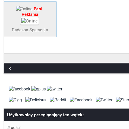
Pani
Reklama
Radosna Spamerka
Użytkownicy przeglądający ten wątek:
2 gości