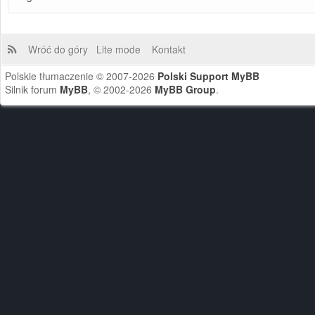
Wróć do góry
Lite mode
Kontakt
Polskie tłumaczenie © 2007-2026
Polski Support MyBB
Silnik forum
MyBB
, © 2002-2026
MyBB Group
.