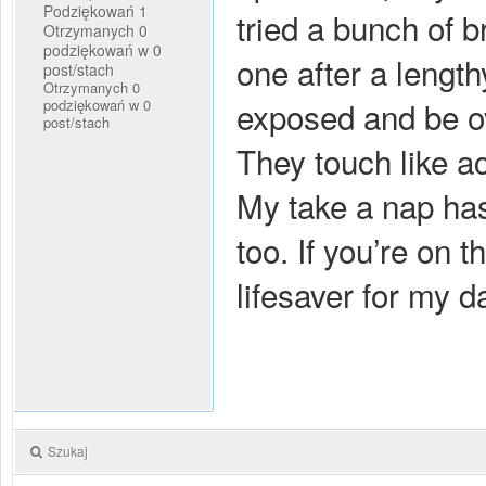
Podziękowań 1
tried a bunch of br
Otrzymanych 0
podziękowań w 0
one after a length
post/stach
Otrzymanych 0
exposed and be ov
podziękowań w 0
post/stach
They touch like ac
My take a nap has 
too. If you’re on 
lifesaver for my da
Szukaj