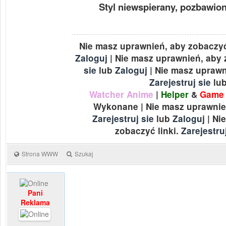
Styl niewspierany, pozbawio
Nie masz uprawnień, aby zobaczyć
Zaloguj
| Nie masz uprawnień, aby 
sie
lub
Zaloguj
| Nie masz uprawn
Zarejestruj sie
lu
Watcher Anime
|
Helper
&
Game 
Wykonane | Nie masz uprawnień
Zarejestruj sie
lub
Zaloguj
| Ni
zobaczyć linki.
Zarejestru
Strona WWW
Szukaj
Pani
Reklama