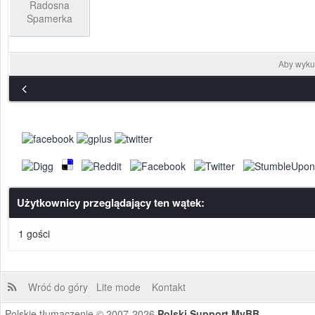
Radosna
Spamerka
Aby wykup
Użytkownicy przeglądający ten wątek:
1 gości
Wróć do góry
Lite mode
Kontakt
Polskie tłumaczenie © 2007-2026
Polski Support MyBB