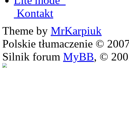
Lite mode
Kontakt
Theme by
MrKarpiuk
Polskie tłumaczenie © 20
Silnik forum
MyBB
, © 20