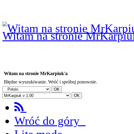
Logowanie
Logowanie Facebook
Rejestracja
Witam na stronie MrKarpiu
Witam na stronie MrKarpiuk'a
Błędne wyszukiwanie. Wróć i spróbuj ponownie.
Wróć do góry