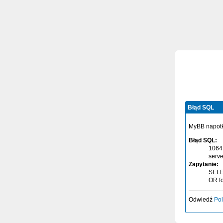
Błąd SQL
MyBB napotk
Błąd SQL:
1064 
serve
Zapytanie:
SELE
OR fo
Odwiedź
Pol