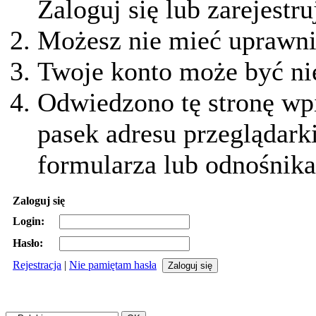
Zaloguj się lub zarejestru
Możesz nie mieć uprawnie
Twoje konto może być ni
Odwiedzono tę stronę wpi
pasek adresu przeglądark
formularza lub odnośnika
Zaloguj się
Login:
Hasło:
Rejestracja
|
Nie pamiętam hasła