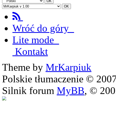
Wróć do góry
Lite mode
Kontakt
Theme by
MrKarpiuk
Polskie tłumaczenie © 20
Silnik forum
MyBB
, © 20