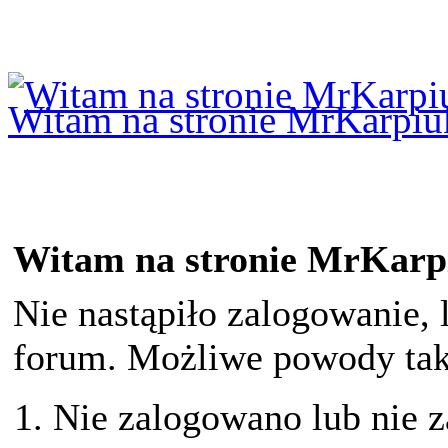
Logowanie
Logowanie Facebook
Rejestracja
Witam na stronie MrKarpiu
Witam na stronie MrKarp
Nie nastąpiło zalogowanie, 
forum. Możliwe powody taki
Nie zalogowano lub nie z