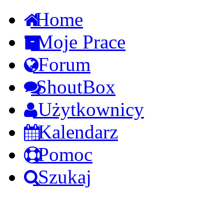
Home
Moje Prace
Forum
ShoutBox
Użytkownicy
Kalendarz
Pomoc
Szukaj