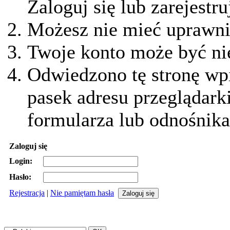
Zaloguj się lub zarejestru
Możesz nie mieć uprawnie
Twoje konto może być ni
Odwiedzono tę stronę wpi
pasek adresu przeglądark
formularza lub odnośnika
Zaloguj się
Login:
Hasło:
Rejestracja
|
Nie pamiętam hasła