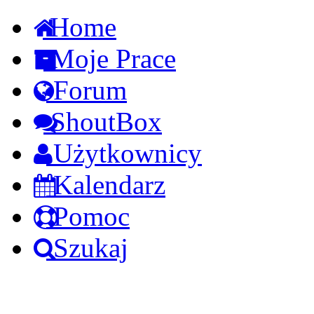
Home
Moje Prace
Forum
ShoutBox
Użytkownicy
Kalendarz
Pomoc
Szukaj