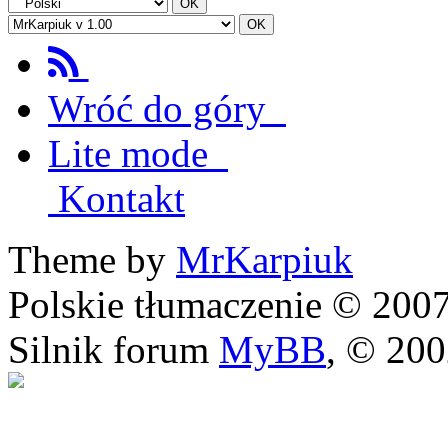
Wróć do góry
Lite mode
Kontakt
Theme by
MrKarpiuk
Polskie tłumaczenie © 20
Silnik forum
MyBB
, © 20