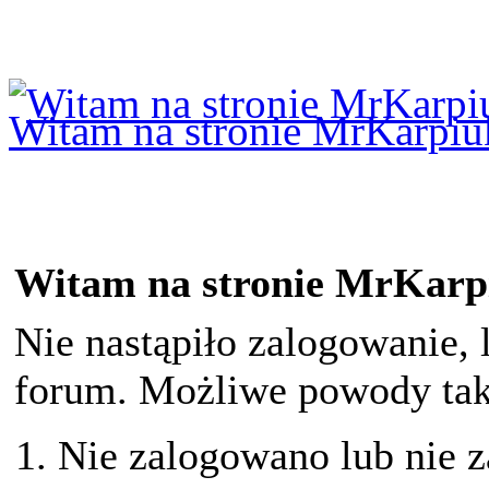
Logowanie
Logowanie Facebook
Rejestracja
Witam na stronie MrKarpiu
Witam na stronie MrKarp
Nie nastąpiło zalogowanie, 
forum. Możliwe powody taki
Nie zalogowano lub nie z