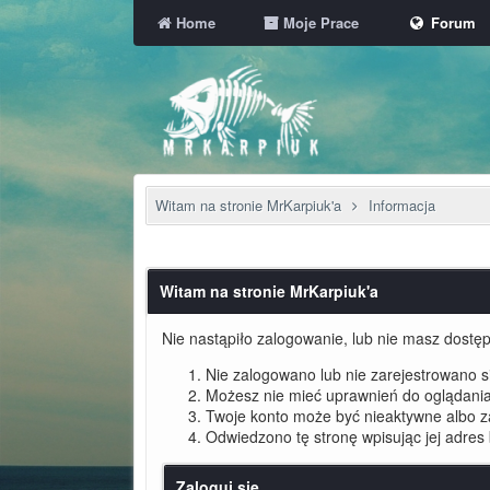
Home
Moje Prace
Forum
Witam na stronie MrKarpiuk'a
Informacja
Witam na stronie MrKarpiuk'a
Nie nastąpiło zalogowanie, lub nie masz dostępu
Nie zalogowano lub nie zarejestrowano się
Możesz nie mieć uprawnień do oglądania 
Twoje konto może być nieaktywne albo 
Odwiedzono tę stronę wpisując jej adres
Zaloguj się