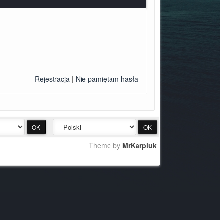
Rejestracja
|
Nie pamiętam hasła
Theme by
MrKarpiuk