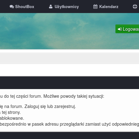
ShoutBox
Użytkownicy
Kalendarz
Logowa
 do tej części forum. Możliwe powody takiej sytuacji:
 na forum. Zaloguj się lub zarejestruj.
tej strony.
zablokowane.
 bezpośrednio w pasek adresu przeglądarki zamiast użyć odpowiednieg