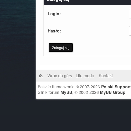
Login:
Hasło:
Wróć do góry
Lite mode
Kontakt
Polskie tłumaczenie © 2007-2026
Polski Suppor
Silnik forum
MyBB
, © 2002-2026
MyBB Group
.