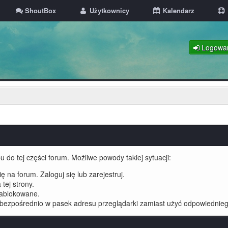
ShoutBox
Użytkownicy
Kalendarz
Logowa
 do tej części forum. Możliwe powody takiej sytuacji:
 na forum. Zaloguj się lub zarejestruj.
tej strony.
zablokowane.
 bezpośrednio w pasek adresu przeglądarki zamiast użyć odpowiednieg