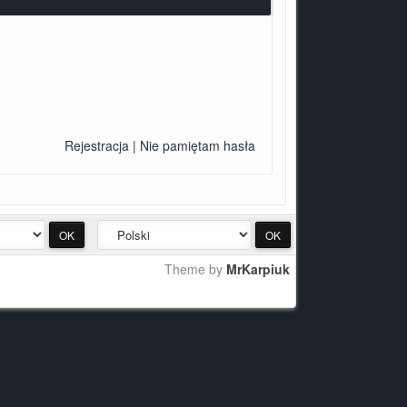
Rejestracja
|
Nie pamiętam hasła
Theme by
MrKarpiuk