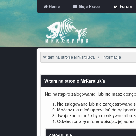
Home
Moje Prace
Forum
Witam na stronie MrKarpiuk'a
Informacja
Witam na stronie MrKarpiuk'a
Nie nastąpiło zalogowanie, lub nie masz dostępu
Nie zalogowano lub nie zarejestrowano się
Możesz nie mieć uprawnień do oglądania 
Twoje konto może być nieaktywne albo 
Odwiedzono tę stronę wpisując jej adres
Zaloguj się