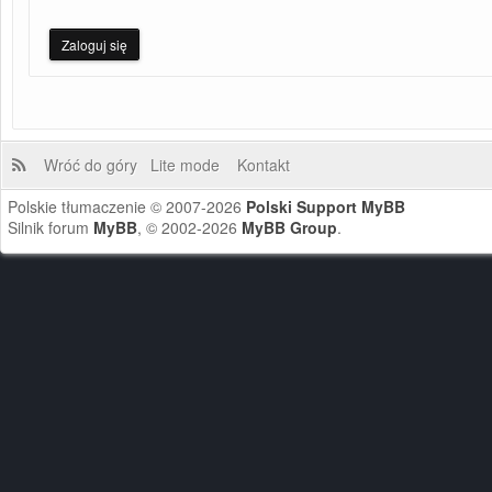
Wróć do góry
Lite mode
Kontakt
Polskie tłumaczenie © 2007-2026
Polski Support MyBB
Silnik forum
MyBB
, © 2002-2026
MyBB Group
.