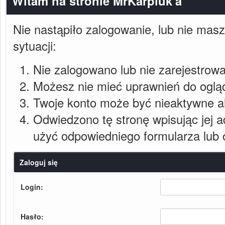
Witam na stronie MrKarpiuk'a
Nie nastąpiło zalogowanie, lub nie masz
sytuacji:
Nie zalogowano lub nie zarejestrowan
Możesz nie mieć uprawnień do ogląda
Twoje konto może być nieaktywne a
Odwiedzono tę stronę wpisując jej 
użyć odpowiedniego formularza lub 
Zaloguj się
Login:
Hasło: