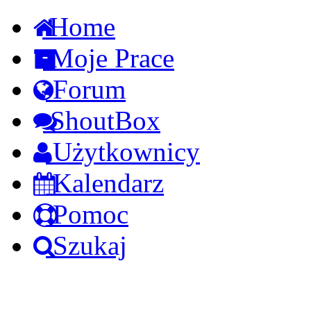
Home
Moje Prace
Forum
ShoutBox
Użytkownicy
Kalendarz
Pomoc
Szukaj