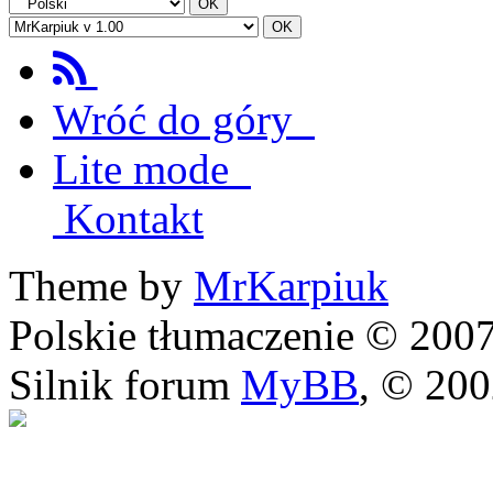
Wróć do góry
Lite mode
Kontakt
Theme by
MrKarpiuk
Polskie tłumaczenie © 20
Silnik forum
MyBB
, © 20