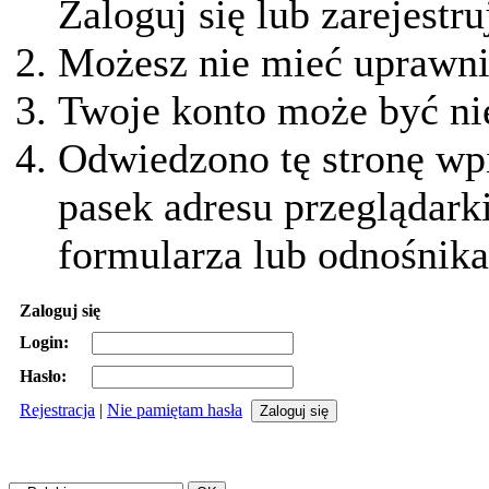
Zaloguj się lub zarejestru
Możesz nie mieć uprawnie
Twoje konto może być ni
Odwiedzono tę stronę wpi
pasek adresu przeglądark
formularza lub odnośnika
Zaloguj się
Login:
Hasło:
Rejestracja
|
Nie pamiętam hasła