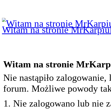
Logowanie
Logowanie Facebook
Rejestracja
Witam na stronie MrKarpiu
Witam na stronie MrKarp
Nie nastąpiło zalogowanie, 
forum. Możliwe powody taki
Nie zalogowano lub nie z