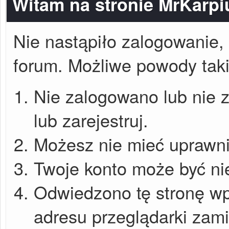
Witam na stronie MrKarpi
Nie nastąpiło zalogowanie, 
forum. Możliwe powody takie
Nie zalogowano lub nie z
lub zarejestruj.
Możesz nie mieć uprawnie
Twoje konto może być ni
Odwiedzono tę stronę wp
adresu przeglądarki zam