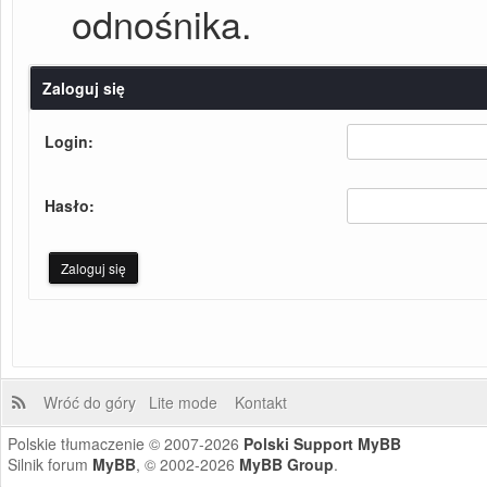
odnośnika.
Zaloguj się
Login:
Hasło:
Wróć do góry
Lite mode
Kontakt
Polskie tłumaczenie © 2007-2026
Polski Support MyBB
Silnik forum
MyBB
, © 2002-2026
MyBB Group
.