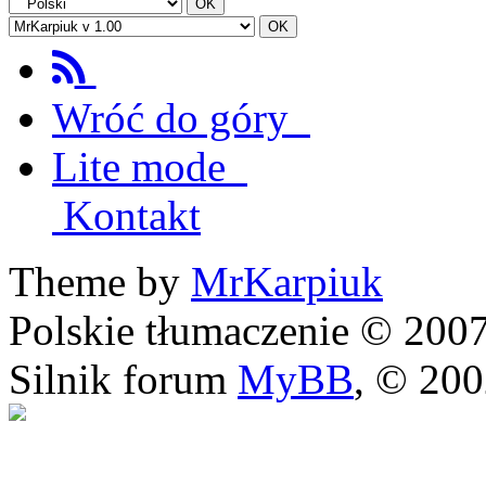
Wróć do góry
Lite mode
Kontakt
Theme by
MrKarpiuk
Polskie tłumaczenie © 20
Silnik forum
MyBB
, © 20