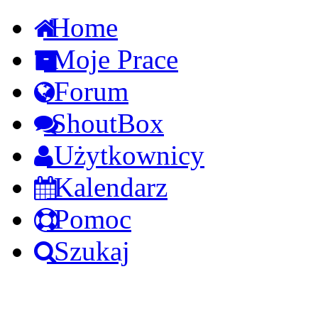
Home
Moje Prace
Forum
ShoutBox
Użytkownicy
Kalendarz
Pomoc
Szukaj