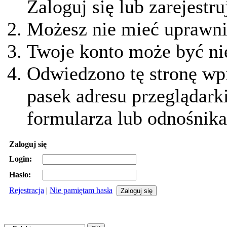
Zaloguj się lub zarejestru
Możesz nie mieć uprawnie
Twoje konto może być ni
Odwiedzono tę stronę wpi
pasek adresu przeglądark
formularza lub odnośnika
Zaloguj się
Login:
Hasło:
Rejestracja
|
Nie pamiętam hasła