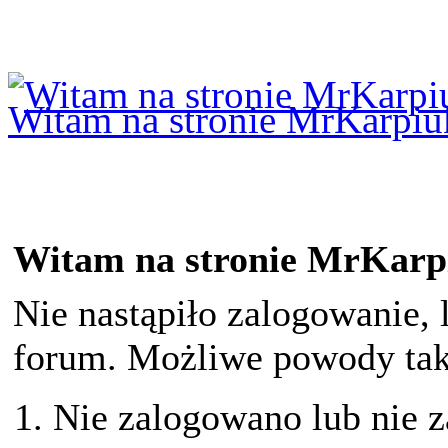
Logowanie
Logowanie Facebook
Rejestracja
Witam na stronie MrKarpiu
Witam na stronie MrKarp
Nie nastąpiło zalogowanie, 
forum. Możliwe powody taki
Nie zalogowano lub nie z