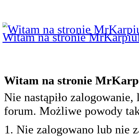
Logowanie
Logowanie Facebook
Rejestracja
Witam na stronie MrKarpiu
Witam na stronie MrKarp
Nie nastąpiło zalogowanie, 
forum. Możliwe powody taki
Nie zalogowano lub nie z