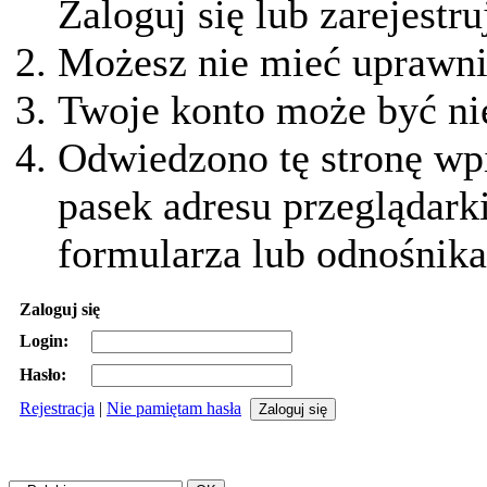
Zaloguj się lub zarejestru
Możesz nie mieć uprawnie
Twoje konto może być ni
Odwiedzono tę stronę wpi
pasek adresu przeglądark
formularza lub odnośnika
Zaloguj się
Login:
Hasło:
Rejestracja
|
Nie pamiętam hasła