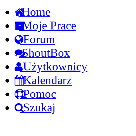
Home
Moje Prace
Forum
ShoutBox
Użytkownicy
Kalendarz
Pomoc
Szukaj