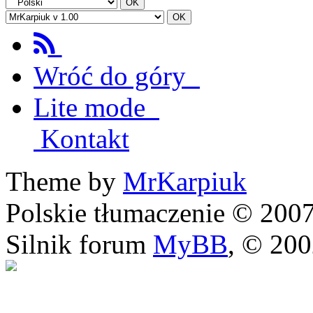
Wróć do góry
Lite mode
Kontakt
Theme by
MrKarpiuk
Polskie tłumaczenie © 20
Silnik forum
MyBB
, © 20