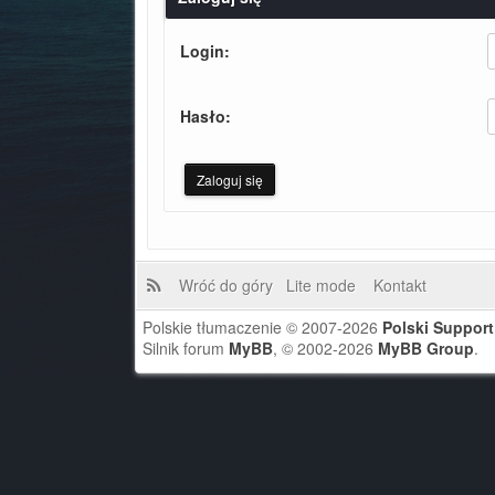
Login:
Hasło:
Wróć do góry
Lite mode
Kontakt
Polskie tłumaczenie © 2007-2026
Polski Suppor
Silnik forum
MyBB
, © 2002-2026
MyBB Group
.