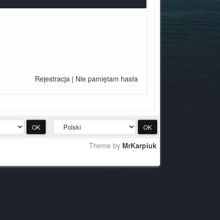
Rejestracja
|
Nie pamiętam hasła
Theme by
MrKarpiuk