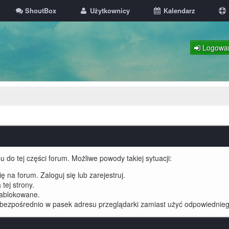
ShoutBox
Użytkownicy
Kalendarz
Logowa
 do tej części forum. Możliwe powody takiej sytuacji:
 na forum. Zaloguj się lub zarejestruj.
tej strony.
zablokowane.
 bezpośrednio w pasek adresu przeglądarki zamiast użyć odpowiednieg