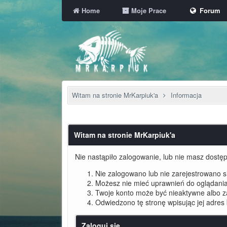
Home
Moje Prace
Forum
Witam na stronie MrKarpiuk'a
Informacja
Witam na stronie MrKarpiuk'a
Nie nastąpiło zalogowanie, lub nie masz dostępu
Nie zalogowano lub nie zarejestrowano się
Możesz nie mieć uprawnień do oglądania 
Twoje konto może być nieaktywne albo 
Odwiedzono tę stronę wpisując jej adres
Zaloguj się