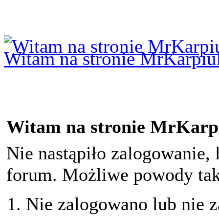
Logowanie
Logowanie Facebook
Rejestracja
Witam na stronie MrKarpiu
Witam na stronie MrKarp
Nie nastąpiło zalogowanie, 
forum. Możliwe powody taki
Nie zalogowano lub nie z