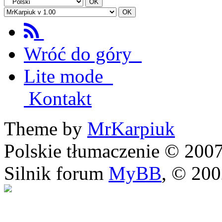
Wróć do góry
Lite mode
Kontakt
Theme by
MrKarpiuk
Polskie tłumaczenie © 20
Silnik forum
MyBB
, © 20