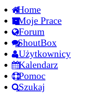
Home
Moje Prace
Forum
ShoutBox
Użytkownicy
Kalendarz
Pomoc
Szukaj