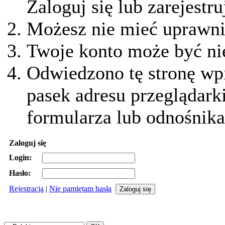
Zaloguj się lub zarejestru
Możesz nie mieć uprawnie
Twoje konto może być ni
Odwiedzono tę stronę wpi
pasek adresu przeglądark
formularza lub odnośnika
Zaloguj się
Login:
Hasło:
Rejestracja
|
Nie pamiętam hasła