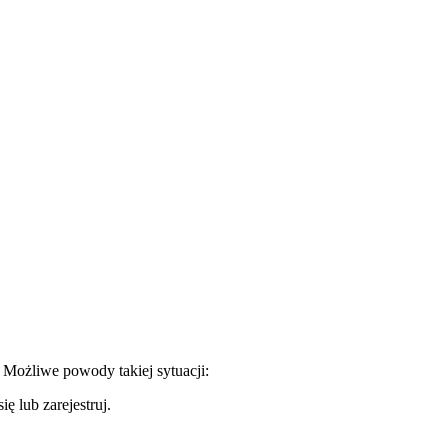
. Możliwe powody takiej sytuacji:
ę lub zarejestruj.