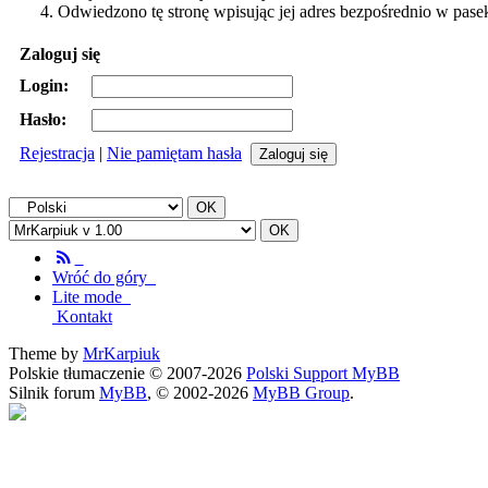
Odwiedzono tę stronę wpisując jej adres bezpośrednio w pase
Zaloguj się
Login:
Hasło:
Rejestracja
|
Nie pamiętam hasła
Wróć do góry
Lite mode
Kontakt
Theme by
MrKarpiuk
Polskie tłumaczenie © 2007-2026
Polski Support MyBB
Silnik forum
MyBB
, © 2002-2026
MyBB Group
.