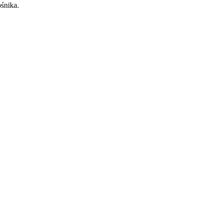
śnika.