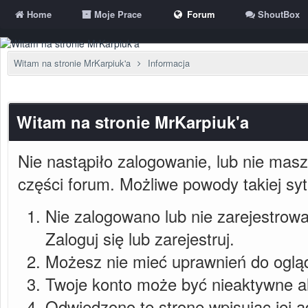
Home
Moje Prace
Forum
ShoutBox
Witam na stronie MrKarpiuk'a
Informacja
Witam na stronie MrKarpiuk'a
Nie nastąpiło zalogowanie, lub nie masz
części forum. Możliwe powody takiej syt
Nie zalogowano lub nie zarejestrowa
Zaloguj się lub zarejestruj.
Możesz nie mieć uprawnień do ogląda
Twoje konto może być nieaktywne a
Odwiedzono tę stronę wpisując jej 