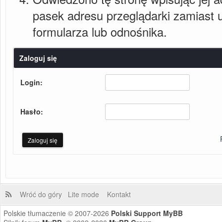
pasek adresu przeglądarki zamiast
formularza lub odnośnika.
Zaloguj się
Login:
Hasło:
Wróć do góry
Lite mode
Kontakt
Polskie tłumaczenie © 2007-2026
Polski Support MyBB