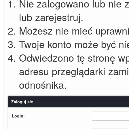
Nie zalogowano lub nie z
lub zarejestruj.
Możesz nie mieć uprawnie
Twoje konto może być ni
Odwiedzono tę stronę wp
adresu przeglądarki zam
odnośnika.
Zaloguj się
Login: