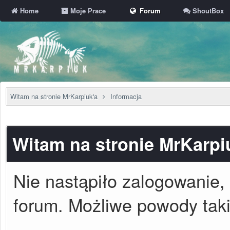
Home
Moje Prace
Forum
ShoutBox
Witam na stronie MrKarpiuk'a
Informacja
Witam na stronie MrKarpi
Nie nastąpiło zalogowanie, 
forum. Możliwe powody takie