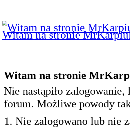
Logowanie
Logowanie Facebook
Rejestracja
Witam na stronie MrKarpiu
Witam na stronie MrKarp
Nie nastąpiło zalogowanie, 
forum. Możliwe powody taki
Nie zalogowano lub nie z