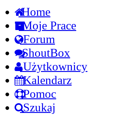
Home
Moje Prace
Forum
ShoutBox
Użytkownicy
Kalendarz
Pomoc
Szukaj