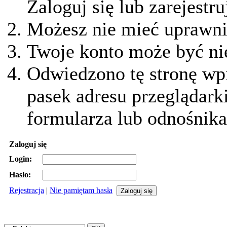
Zaloguj się lub zarejestru
Możesz nie mieć uprawnie
Twoje konto może być ni
Odwiedzono tę stronę wpi
pasek adresu przeglądark
formularza lub odnośnika
Zaloguj się
Login:
Hasło:
Rejestracja
|
Nie pamiętam hasła