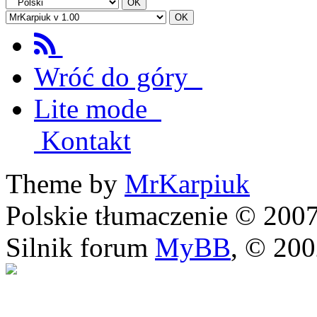
Wróć do góry
Lite mode
Kontakt
Theme by
MrKarpiuk
Polskie tłumaczenie © 20
Silnik forum
MyBB
, © 20