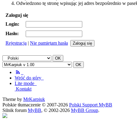
Odwiedzono tę stronę wpisując jej adres bezpośrednio w pase
Zaloguj się
Login:
Hasło:
Rejestracja
|
Nie pamiętam hasła
Wróć do góry
Lite mode
Kontakt
Theme by
MrKarpiuk
Polskie tłumaczenie © 2007-2026
Polski Support MyBB
Silnik forum
MyBB
, © 2002-2026
MyBB Group
.