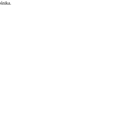
śnika.