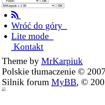
Wróć do góry
Lite mode
Kontakt
Theme by
MrKarpiuk
Polskie tłumaczenie © 20
Silnik forum
MyBB
, © 20