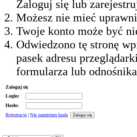
Zaloguj się lub zarejestru
Możesz nie mieć uprawnie
Twoje konto może być ni
Odwiedzono tę stronę wpi
pasek adresu przeglądark
formularza lub odnośnika
Zaloguj się
Login:
Hasło:
Rejestracja
|
Nie pamiętam hasła