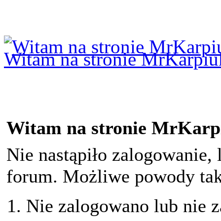
Logowanie
Logowanie Facebook
Rejestracja
Witam na stronie MrKarpiu
Witam na stronie MrKarp
Nie nastąpiło zalogowanie, 
forum. Możliwe powody taki
Nie zalogowano lub nie z