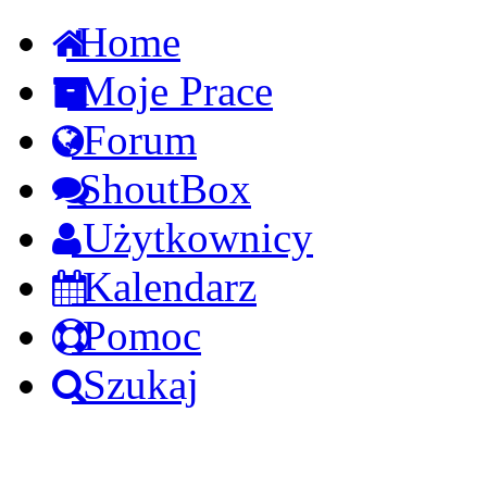
Home
Moje Prace
Forum
ShoutBox
Użytkownicy
Kalendarz
Pomoc
Szukaj