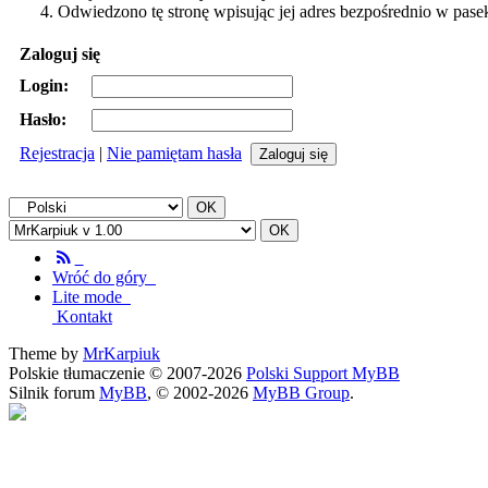
Odwiedzono tę stronę wpisując jej adres bezpośrednio w pase
Zaloguj się
Login:
Hasło:
Rejestracja
|
Nie pamiętam hasła
Wróć do góry
Lite mode
Kontakt
Theme by
MrKarpiuk
Polskie tłumaczenie © 2007-2026
Polski Support MyBB
Silnik forum
MyBB
, © 2002-2026
MyBB Group
.