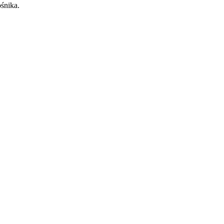
śnika.