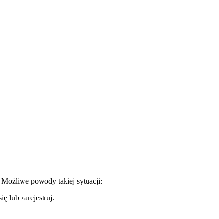
. Możliwe powody takiej sytuacji:
ę lub zarejestruj.