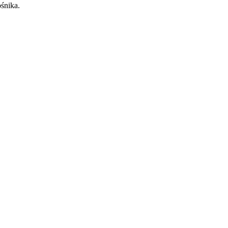
śnika.