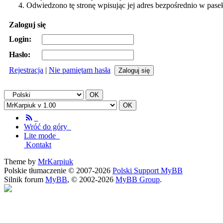
Odwiedzono tę stronę wpisując jej adres bezpośrednio w pase
Zaloguj się
Login:
Hasło:
Rejestracja
|
Nie pamiętam hasła
Wróć do góry
Lite mode
Kontakt
Theme by
MrKarpiuk
Polskie tłumaczenie © 2007-2026
Polski Support MyBB
Silnik forum
MyBB
, © 2002-2026
MyBB Group
.