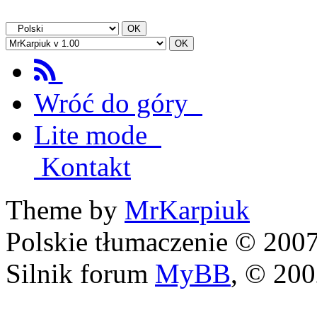
Wróć do góry
Lite mode
Kontakt
Theme by
MrKarpiuk
Polskie tłumaczenie © 20
Silnik forum
MyBB
, © 20