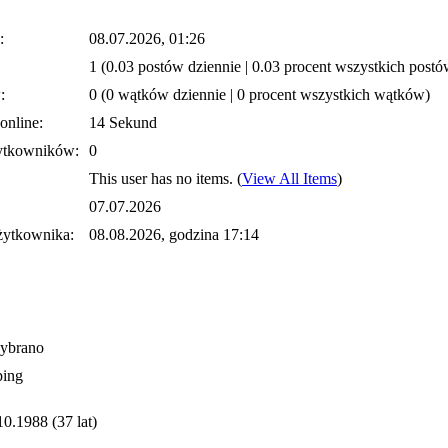
:
08.07.2026, 01:26
1 (0.03 postów dziennie | 0.03 procent wszystkich postó
:
0 (0 wątków dziennie | 0 procent wszystkich wątków)
online:
14 Sekund
ytkowników:
0
This user has no items.
(
View All Items
)
07.07.2026
żytkownika:
08.08.2026, godzina 17:14
wybrano
ing
10.1988 (37 lat)