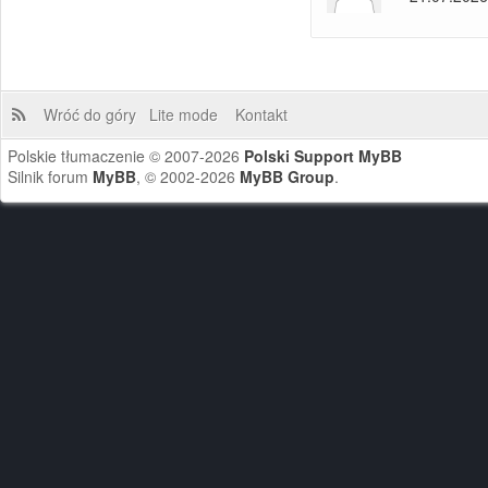
Wróć do góry
Lite mode
Kontakt
Polskie tłumaczenie © 2007-2026
Polski Support MyBB
Silnik forum
MyBB
, © 2002-2026
MyBB Group
.