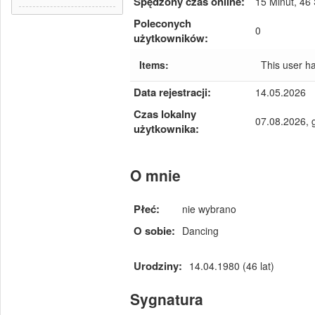
Spędzony czas online:
15 Minut, 46
Poleconych
0
użytkowników:
Items:
This user h
Data rejestracji:
14.05.2026
Czas lokalny
07.08.2026, 
użytkownika:
O mnie
Płeć:
nie wybrano
O sobie:
Dancing
Urodziny:
14.04.1980 (46 lat)
Sygnatura