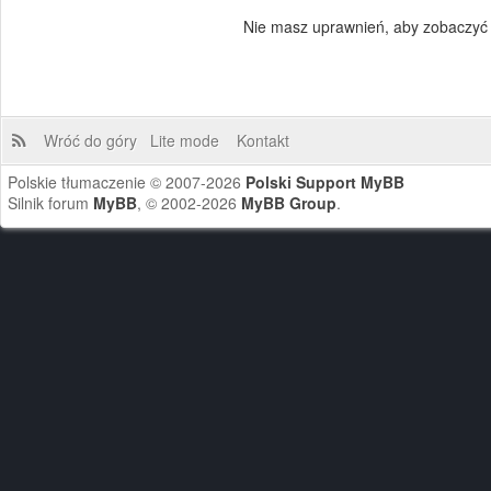
Nie masz uprawnień, aby zobaczyć 
Wróć do góry
Lite mode
Kontakt
Polskie tłumaczenie © 2007-2026
Polski Support MyBB
Silnik forum
MyBB
, © 2002-2026
MyBB Group
.