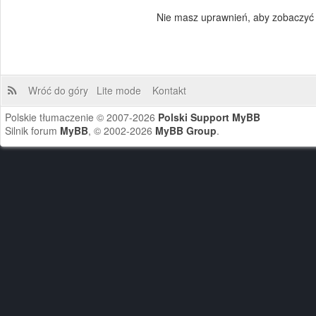
Nie masz uprawnień, aby zobaczyć 
Wróć do góry
Lite mode
Kontakt
Polskie tłumaczenie © 2007-2026
Polski Support MyBB
Silnik forum
MyBB
, © 2002-2026
MyBB Group
.